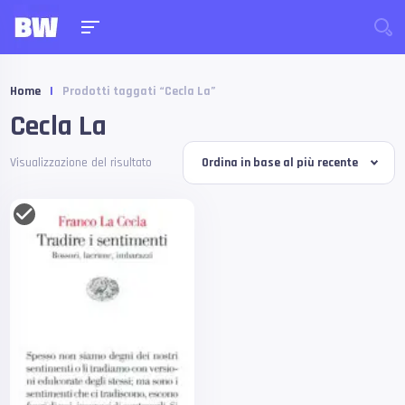
Home
|
Prodotti taggati “Cecla La”
Cecla La
Visualizzazione del risultato