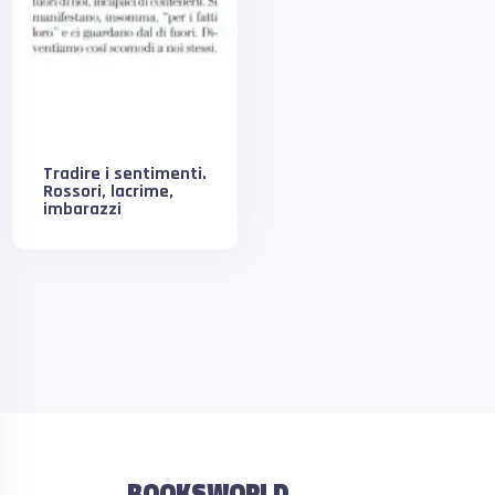
Tradire i sentimenti.
Rossori, lacrime,
imbarazzi
BOOKSWORLD