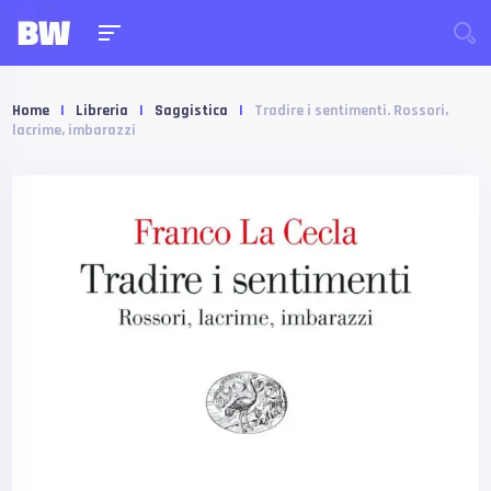
Home
|
Libreria
|
Saggistica
|
Tradire i sentimenti. Rossori,
lacrime, imbarazzi