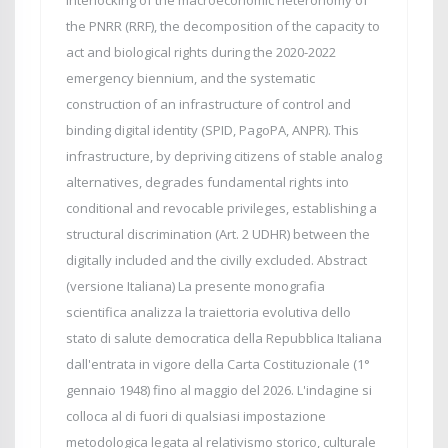
interlocking of the macroeconomic heteronomy of
the PNRR (RRF), the decomposition of the capacity to
act and biological rights during the 2020-2022
emergency biennium, and the systematic
construction of an infrastructure of control and
binding digital identity (SPID, PagoPA, ANPR). This
infrastructure, by depriving citizens of stable analog
alternatives, degrades fundamental rights into
conditional and revocable privileges, establishing a
structural discrimination (Art. 2 UDHR) between the
digitally included and the civilly excluded. Abstract
(versione Italiana) La presente monografia
scientifica analizza la traiettoria evolutiva dello
stato di salute democratica della Repubblica Italiana
dall'entrata in vigore della Carta Costituzionale (1°
gennaio 1948) fino al maggio del 2026. L'indagine si
colloca al di fuori di qualsiasi impostazione
metodologica legata al relativismo storico, culturale