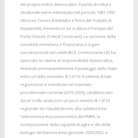
del proprio indice democratico. Il punto di rottura
strutturale viene individuato nel periodo 1981-1992
(divorzio Tesoro-Bankitalia e firma del Trattato di
Maastricht), momento in cui si attiva il Principio del
Punto Debole (Critical Constraint). La cessione della
sovranità monetaria e finanziaria a organi
sovranazionali non eletti (BCE, Commissione UE) ha
spezzato la catena di responsabilità democratica,
limitando permanentemente il punteggio dello Stato
entro un tetto massimo di 5.0/10. Il culmine di tale
regressione si manifesta nel mandato
presidenziale corrente (2015-2026), caratterizzato
da un crollo acuto (con un picco minimo di 1.6/10
registrato da Claude) dovuto alla saldatura tra
l'eteronomia macroeconomica del PNRR, la
scomposizione della capacità di agire e dei diritti
biologici del biennio emergenziale 2020-2022, e