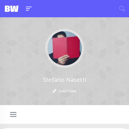
Stefano Nasetti
SCRITTORE