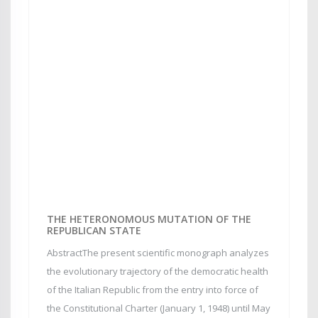
THE HETERONOMOUS MUTATION OF THE
REPUBLICAN STATE
AbstractThe present scientific monograph analyzes
the evolutionary trajectory of the democratic health
of the Italian Republic from the entry into force of
the Constitutional Charter (January 1, 1948) until May