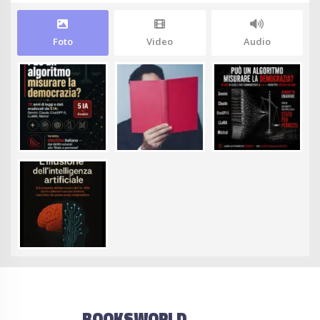
Foto
Video
Audio
BOOKSWORLD