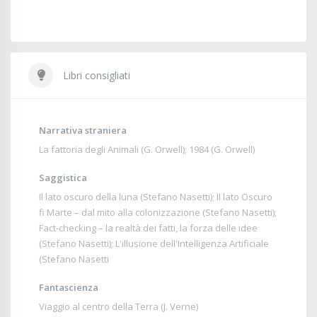
Libri consigliati
Narrativa straniera
La fattoria degli Animali (G. Orwell); 1984 (G. Orwell)
Saggistica
Il lato oscuro della luna (Stefano Nasetti); Il lato Oscuro
fi Marte – dal mito alla colonizzazione (Stefano Nasetti);
Fact-checking – la realtà dei fatti, la forza delle idee
(Stefano Nasetti); L'illusione dell'Intelligenza Artificiale
(Stefano Nasetti
Fantascienza
Viaggio al centro della Terra (J. Verne)