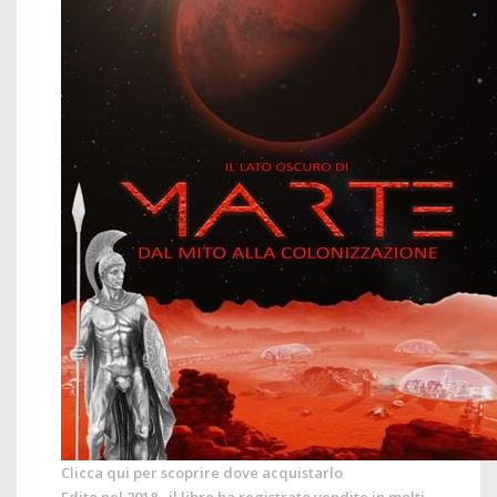
Clicca qui per scoprire dove acquistarlo