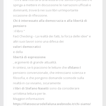
spinga a mettere in discussione le narrazioni ufficiali e
dominanti, troverà nei suoi libri un’importante
occasione di riflessione.
Chi è interessato alla democrazia e alla libertà di
pensiero
: il libro “
Fact Checking – La realtà dei fatti, la forza delle idee
” e
altri suoi lavori sono una difesa dei
valori democratici
e della
libertà di espressione
, argomenti di grande attualità.
In sintesi, se ti piacciono le letture che
sfidano
il
pensiero convenzionale, che intrecciano scienza e
filosofia, e che pongono domande scomode sulla
realtà in cui viviamo, sicuramente
i libri di Stefano Nasetti
sono da considerare
un’ottima lettura per te.
Maggiori informazioni
https://illatooscurodellaluna.webnode.it/chi-siamo/