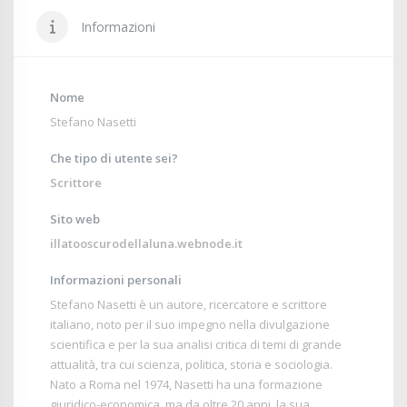
Informazioni
Nome
Stefano Nasetti
Che tipo di utente sei?
Scrittore
Sito web
illatooscurodellaluna.webnode.it
Informazioni personali
Stefano Nasetti è un autore, ricercatore e scrittore
italiano, noto per il suo impegno nella divulgazione
scientifica e per la sua analisi critica di temi di grande
attualità, tra cui scienza, politica, storia e sociologia.
Nato a Roma nel 1974, Nasetti ha una formazione
giuridico-economica, ma da oltre 20 anni, la sua