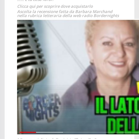
Clicca qui per scoprire dove acquistarlo
Ascolta la recensione fatta da Barbara Marchand
nella rubrica letteraria della web radio Bordernights