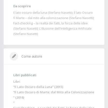
Da scoprire
Il lato oscuro della luna (Stefano Nasetti); Il lato Oscuro
fi Marte – dal mito alla colonizzazione (Stefano Nasetti);
Fact-checking – la realtà dei fatti, la forza delle idee
(Stefano Nasetti); L'illusione dell'Intelligenza Artificiale
(Stefano Nasetti)
Come autore
Libri pubblicati
Libri
“
Il Lato Oscuro della Luna
” (2015)
“
Il Lato Oscuro di Marte: dal Mito alla Colonizzazione
” (2018)
“