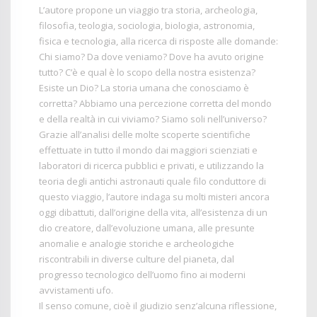
L’autore propone un viaggio tra storia, archeologia,
filosofia, teologia, sociologia, biologia, astronomia,
fisica e tecnologia, alla ricerca di risposte alle domande:
Chi siamo? Da dove veniamo? Dove ha avuto origine
tutto? C’è e qual è lo scopo della nostra esistenza?
Esiste un Dio? La storia umana che conosciamo è
corretta? Abbiamo una percezione corretta del mondo
e della realtà in cui viviamo? Siamo soli nell’universo?
Grazie all’analisi delle molte scoperte scientifiche
effettuate in tutto il mondo dai maggiori scienziati e
laboratori di ricerca pubblici e privati, e utilizzando la
teoria degli antichi astronauti quale filo conduttore di
questo viaggio, l’autore indaga su molti misteri ancora
oggi dibattuti, dall’origine della vita, all’esistenza di un
dio creatore, dall’evoluzione umana, alle presunte
anomalie e analogie storiche e archeologiche
riscontrabili in diverse culture del pianeta, dal
progresso tecnologico dell’uomo fino ai moderni
avvistamenti ufo.
Il senso comune, cioè il giudizio senz’alcuna riflessione,