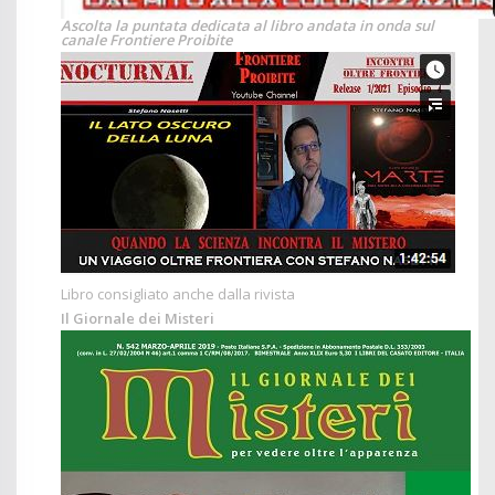
Ascolta la puntata dedicata al libro andata in onda sul
canale Frontiere Proibite
Libro consigliato anche dalla rivista
Il Giornale dei Misteri