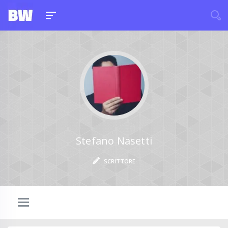
Stefano Nasetti
SCRITTORE