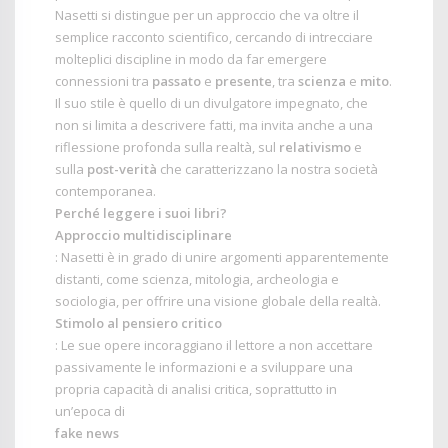
Nasetti si distingue per un approccio che va oltre il
semplice racconto scientifico, cercando di intrecciare
molteplici discipline in modo da far emergere
connessioni tra
passato
e
presente
, tra
scienza
e
mito
.
Il suo stile è quello di un divulgatore impegnato, che
non si limita a descrivere fatti, ma invita anche a una
riflessione profonda sulla realtà, sul
relativismo
e
sulla
post-verità
che caratterizzano la nostra società
contemporanea.
Perché leggere i suoi libri?
Approccio multidisciplinare
: Nasetti è in grado di unire argomenti apparentemente
distanti, come scienza, mitologia, archeologia e
sociologia, per offrire una visione globale della realtà.
Stimolo al pensiero critico
: Le sue opere incoraggiano il lettore a non accettare
passivamente le informazioni e a sviluppare una
propria capacità di analisi critica, soprattutto in
un’epoca di
fake news