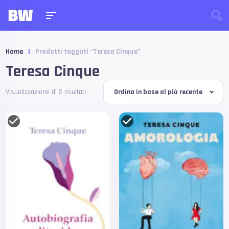
Home
|
Prodotti taggati “Teresa Cinque”
Teresa Cinque
Visualizzazione di 2 risultati