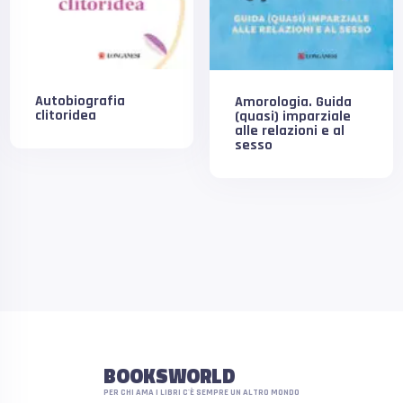
Autobiografia
Amorologia. Guida
clitoridea
(quasi) imparziale
alle relazioni e al
sesso
BOOKSWORLD
PER CHI AMA I LIBRI C'È SEMPRE UN ALTRO MONDO