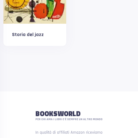
Storia del jazz
BOOKSWORLD
PER CHI AMA I LIBRI C'È SEMPRE UN ALTRO MONDO
In qualità di affiliati Amazon riceviamo