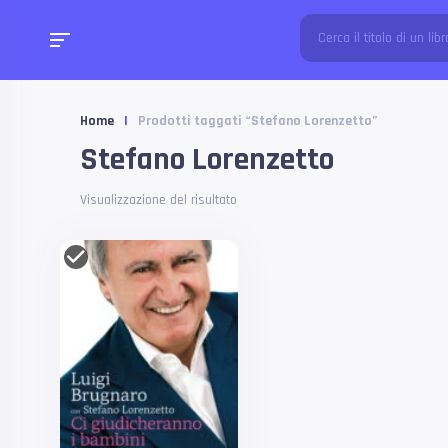
Home
|
Prodotti taggati “Stefano Lorenzetto”
Stefano Lorenzetto
Visualizzazione del risultato