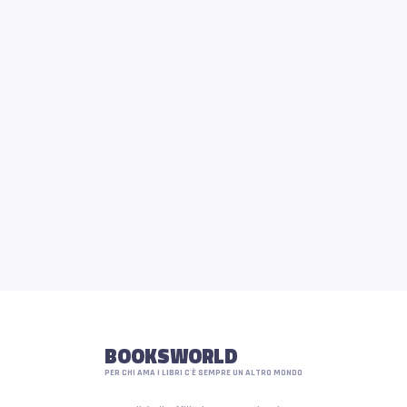
BOOKSWORLD
PER CHI AMA I LIBRI C'È SEMPRE UN ALTRO MONDO