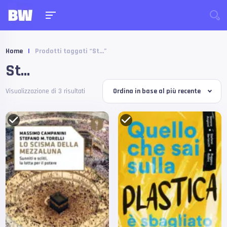
Home
|
Prodotti taggati “St...”
St...
Visualizzazione di 3 risultati