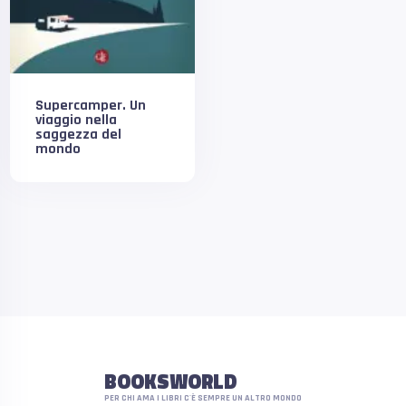
Supercamper. Un
viaggio nella
saggezza del
mondo
BOOKSWORLD
PER CHI AMA I LIBRI C'È SEMPRE UN ALTRO MONDO