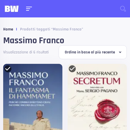
Home
|
Prodotti taggati “Massimo Franco”
Massimo Franco
Visualizzazione di 6 risultati