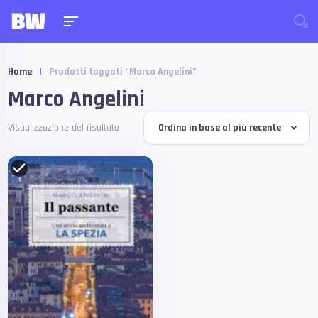
Home
|
Prodotti taggati “Marco Angelini”
Marco Angelini
Visualizzazione del risultato