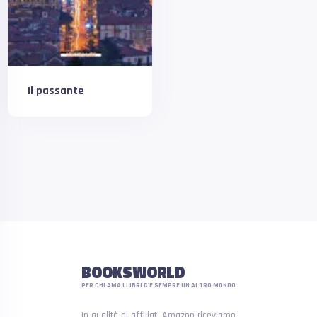
Il passante
BOOKSWORLD
PER CHI AMA I LIBRI C'È SEMPRE UN ALTRO MONDO
In qualità di affiliati Amazon riceviamo