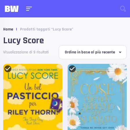
Home
|
Prodotti taggati “Lucy Score”
Lucy Score
Visualizzazione di 9 risultati