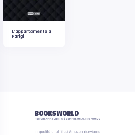
L’appartamento a
Parigi
BOOKSWORLD
PER CHI AMA I LIBRI C'È SEMPRE UN ALTRO MONDO
In qualità di affiliati Amazon riceviamo