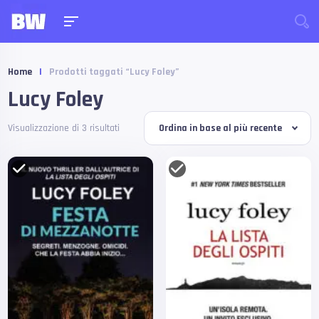
Home
|
Prodotti taggati “Lucy Foley”
Lucy Foley
Visualizzazione di 3 risultati