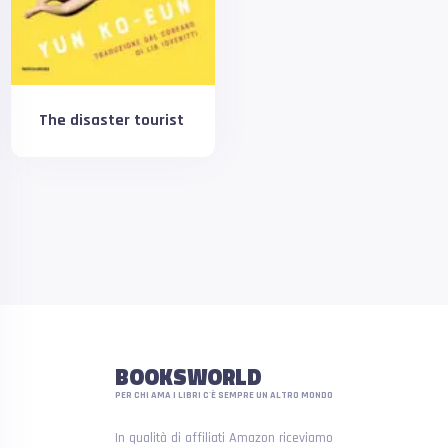
The disaster tourist
BOOKSWORLD
PER CHI AMA I LIBRI C'È SEMPRE UN ALTRO MONDO
In qualità di affiliati Amazon riceviamo