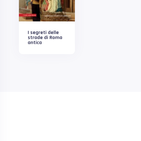
I segreti delle
strade di Roma
antica