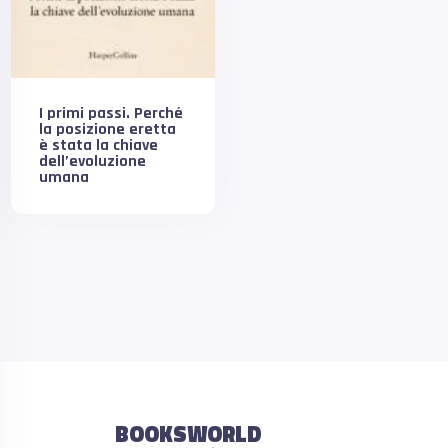
I primi passi. Perché
la posizione eretta
è stata la chiave
dell’evoluzione
umana
BOOKSWORLD