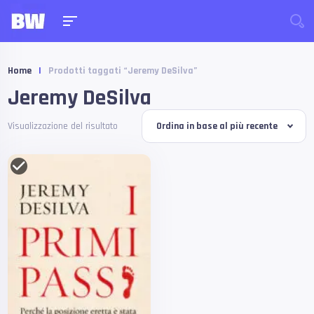
Home
|
Prodotti taggati “Jeremy DeSilva”
Jeremy DeSilva
Visualizzazione del risultato