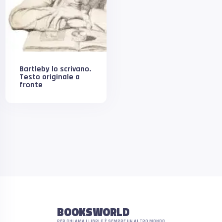
Bartleby lo scrivano.
Testo originale a
fronte
BOOKSWORLD
PER CHI AMA I LIBRI C'È SEMPRE UN ALTRO MONDO