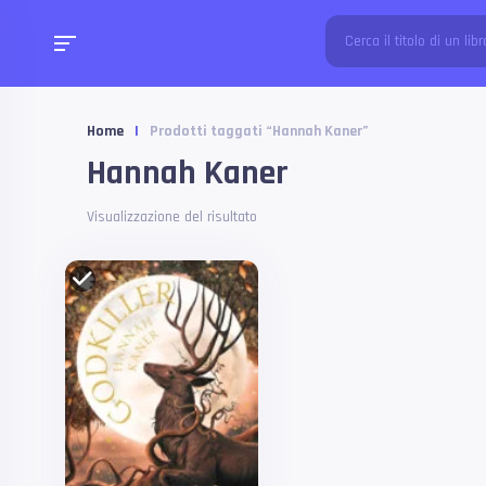
Home
|
Prodotti taggati “Hannah Kaner”
Hannah Kaner
Visualizzazione del risultato