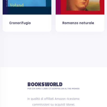
Cronorifugio
Romanzo naturale
BOOKSWORLD
PER CHI AMA I LIBRI C'È SEMPRE UN ALTRO MONDO
In qualità di affiliati Amazon riceviamo
commissioni su acquisti idonei.