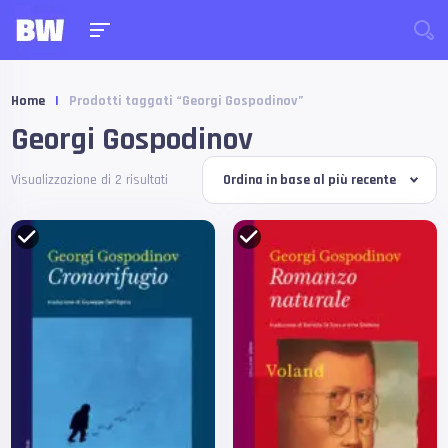
Home
|
Prodotti taggati “Georgi Gospodinov”
Georgi Gospodinov
Visualizzazione di 2 risultati