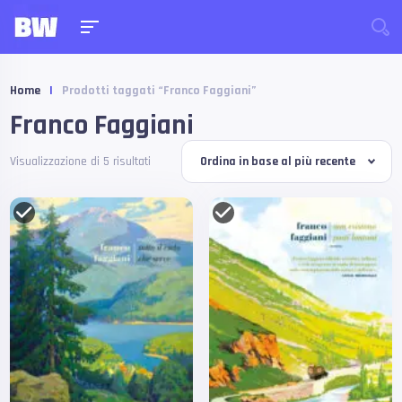
Home
|
Prodotti taggati “Franco Faggiani”
Franco Faggiani
Visualizzazione di 5 risultati