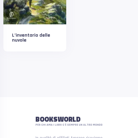
L’inventario delle
nuvole
BOOKSWORLD
PER CHI AMA I LIBRI C'È SEMPRE UN ALTRO MONDO