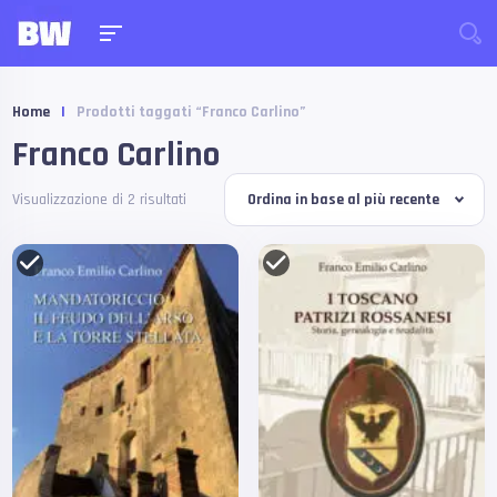
Home
|
Prodotti taggati “Franco Carlino”
Franco Carlino
Visualizzazione di 2 risultati