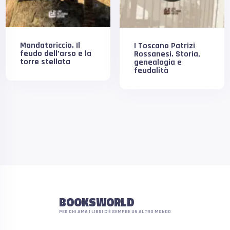
Mandatoriccio. Il
I Toscano Patrizi
feudo dell’arso e la
Rossanesi. Storia,
torre stellata
genealogia e
feudalità
BOOKSWORLD
PER CHI AMA I LIBRI C'È SEMPRE UN ALTRO MONDO