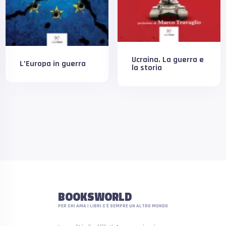
Ucraina. La guerra e
L’Europa in guerra
la storia
BOOKSWORLD
PER CHI AMA I LIBRI C'È SEMPRE UN ALTRO MONDO