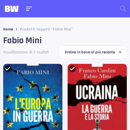
Home
|
Prodotti taggati “Fabio Mini”
Fabio Mini
Visualizzazione di 2 risultati