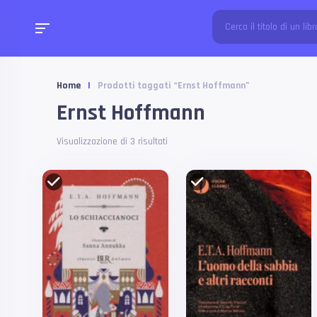
Home
|
Prodotti taggati “Ernst Hoffmann”
Ernst Hoffmann
Visualizzazione di 3 risultati