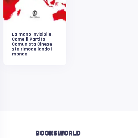
La mano invisibile.
Come il Partito
Comunista Cinese
sta rimodellando il
mondo
BOOKSWORLD