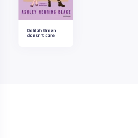
Delilah Green
doesn’t care