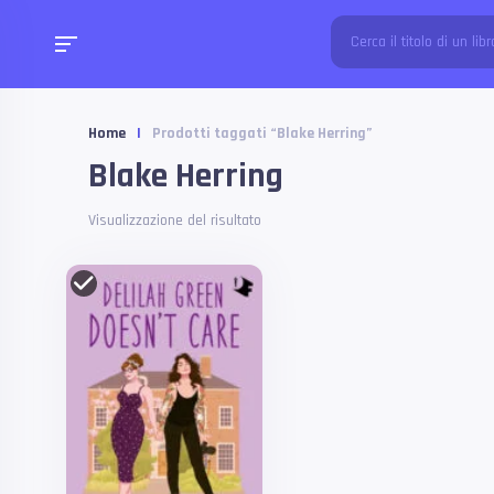
Home
|
Prodotti taggati “Blake Herring”
Blake Herring
Visualizzazione del risultato