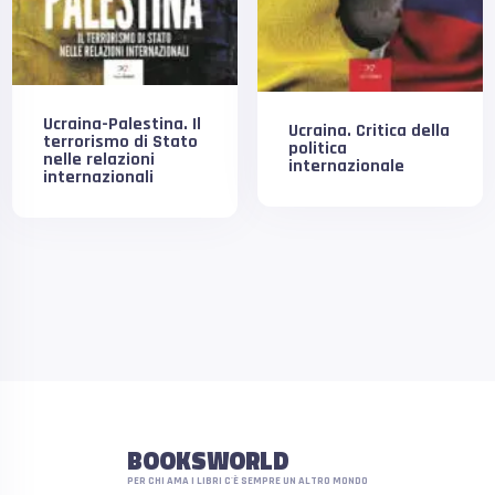
Ucraina-Palestina. Il
Ucraina. Critica della
terrorismo di Stato
politica
nelle relazioni
internazionale
internazionali
BOOKSWORLD
PER CHI AMA I LIBRI C'È SEMPRE UN ALTRO MONDO