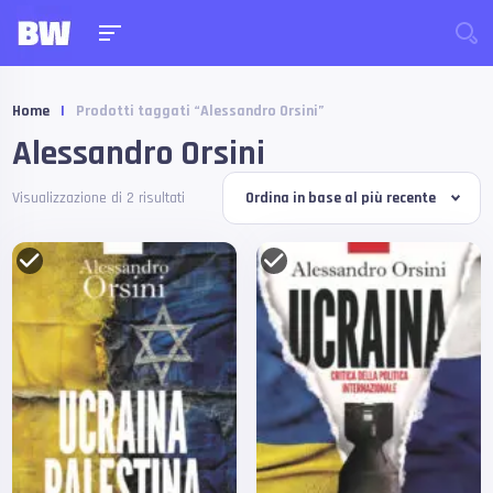
Home
|
Prodotti taggati “Alessandro Orsini”
Alessandro Orsini
Visualizzazione di 2 risultati