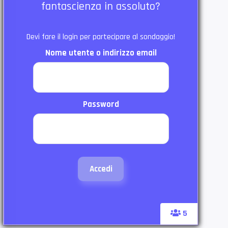
fantascienza in assoluto?
Devi fare il login per partecipare al sondaggio!
Nome utente o indirizzo email
Password
5