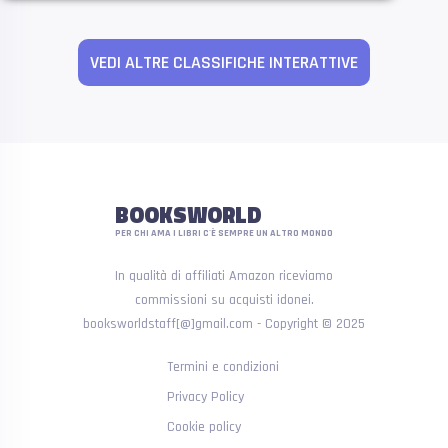
VEDI ALTRE CLASSIFICHE INTERATTIVE
BOOKSWORLD
PER CHI AMA I LIBRI C'È SEMPRE UN ALTRO MONDO
In qualità di affiliati Amazon riceviamo
commissioni su acquisti idonei.
booksworldstaff[@]gmail.com - Copyright © 2025
Termini e condizioni
Privacy Policy
Cookie policy