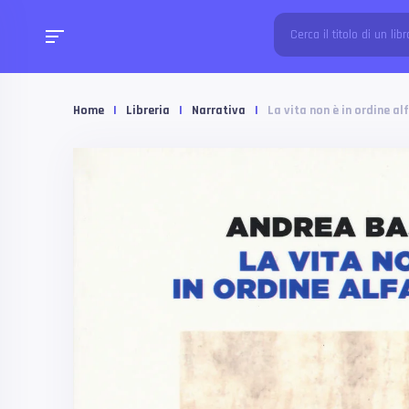
Home
|
Libreria
|
Narrativa
|
La vita non è in ordine al