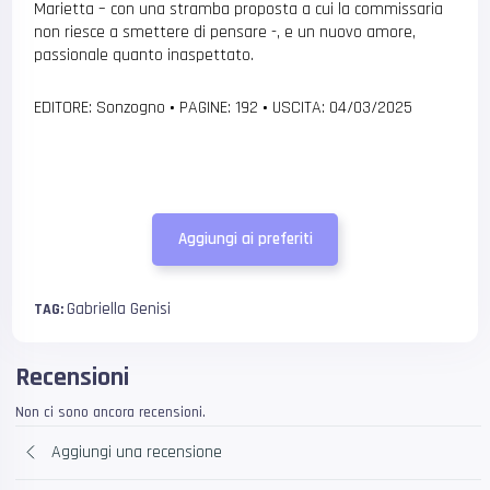
Marietta – con una stramba proposta a cui la commissaria
non riesce a smettere di pensare -, e un nuovo amore,
passionale quanto inaspettato.
EDITORE: Sonzogno
•
PAGINE: 192
•
USCITA: 04/03/2025
Aggiungi ai preferiti
Gabriella Genisi
TAG:
Recensioni
Non ci sono ancora recensioni.
Aggiungi una recensione