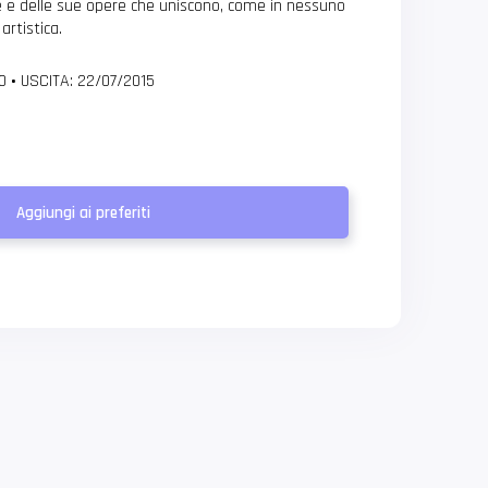
re e delle sue opere che uniscono, come in nessuno
artistica.
 0
•
USCITA: 22/07/2015
Aggiungi ai preferiti