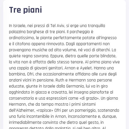
Tre piani
In Israele, nei pressi di Tel Aviv, si erge una tranquilla
palazzina borghese di tre piani. Il parcheggio è
ordinatissimo, le piante perfettamente potate all’ingresso
e il citofono appena rinnovato. Dagli appartamenti non
provengono musiche ad alto volume, né voci di alterchi. La
quiete regna sovrana. Eppure, dietro quelle porte blindate,
la vita non è affatto dello stesso tenore. Al primo piano vive
una coppia di giovani genitori, Arnon e Ayelet. Hanno una
bambina, Ofri, che occasionalmente affidano alle cure degli
anziani vicini in pensione. Ruth e Hermann sono persone
educate, giunte in Israele dalla Germania, lui va in giro
agghindato in giacca e cravatta, lei insegna pianoforte al
conservatorio e usa espressioni come «di grazia». Un giorno
Hermann, che da tempo mostra i primi sintomi
dell’Alzheimer, «rapisce» Ofri per un pomeriggio, scatenando
una furia incontenibile in Arnon, inconsciamente e, dunque,
irrimediabilmente convinto che dietro quel gesto, in
apparenza dettato dalla malattia, si celi ben altro. Al