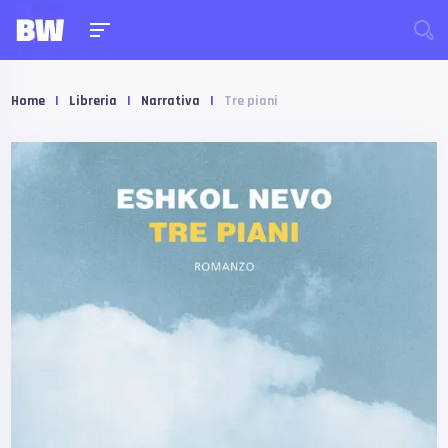
Home
|
Libreria
|
Narrativa
|
Tre piani