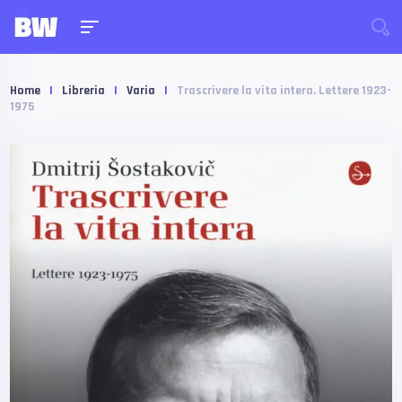
Home
|
Libreria
|
Varia
|
Trascrivere la vita intera. Lettere 1923-
1975