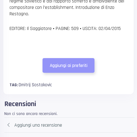
regime sovietico e dal rapporto sofferto e ambivalente del
compositore con l’establishment. Introduzione di Enzo
Restagno.
EDITORE: Il Saggiatore
•
PAGINE: 509
•
USCITA: 02/04/2015
Aggiungi ai preferiti
Dmitrij Sostakovic
TAG:
Recensioni
Non ci sono ancora recensioni.
Aggiungi una recensione