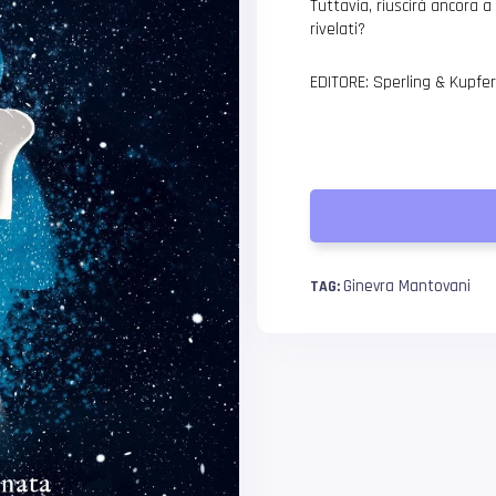
Tuttavia, riuscirà ancora a 
rivelati?
EDITORE: Sperling & Kupfe
Ginevra Mantovani
TAG: