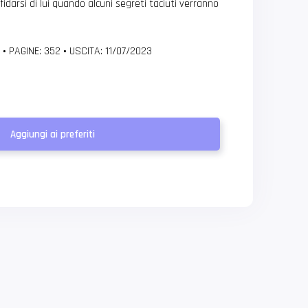
fidarsi di lui quando alcuni segreti taciuti verranno
r
•
PAGINE: 352
•
USCITA: 11/07/2023
Aggiungi ai preferiti