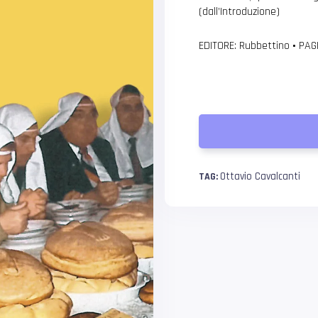
(dall’Introduzione)
EDITORE: Rubbettino
•
PAGI
Ottavio Cavalcanti
TAG: