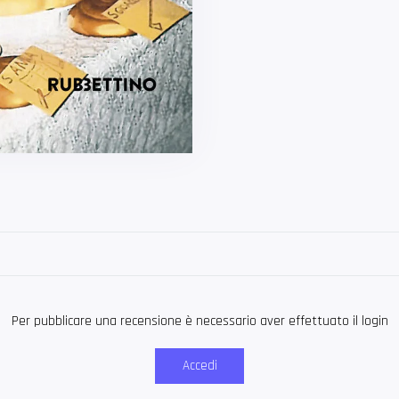
Per pubblicare una recensione è necessario aver effettuato il login
Accedi