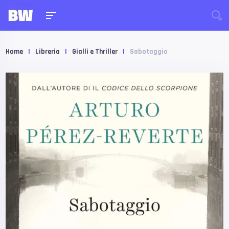
Home
|
Libreria
|
Gialli e Thriller
|
Sabotaggio