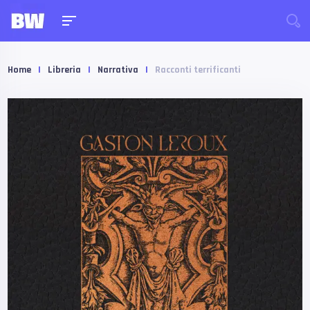
Home
|
Libreria
|
Narrativa
|
Racconti terrificanti