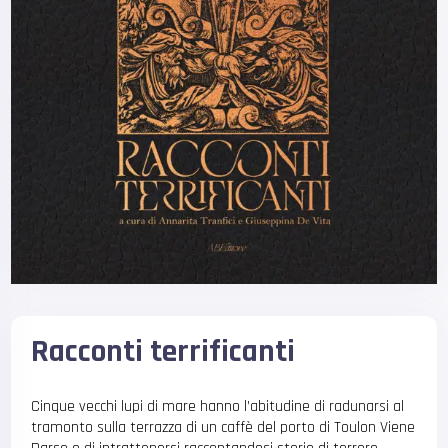
Racconti terrificanti
Cinque vecchi lupi di mare hanno l’abitudine di radunarsi al
tramonto sulla terrazza di un caffè del porto di Toulon Viene