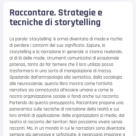
Raccontare. Strategie e
tecniche di storytelling
La parola ‘storytelling’ è ormai diventata di moda e rischia
di perdere i contorni del suo significato. Eppure, lo
storytelling e la narrazione in generale si stanno rivelando,
al di là delle mode, strumenti comunicativi di eccezionale
potenza, tanto da far temere che il loro utilizzo possa
trasformarsi in una sorta di manipolazione di massa.
Spaziando dall’antropologia alla semiotica, dalla sociologia
alle neuroscienze, questo libro mostra come l’attività
narrativa sia connaturata all’essere umano e come la
nostra organizzazione sociale si fondi anche sul racconto.
Partendo da questo presupposto, Raccontare propone una
panoramica sulle tecniche di narrazione della realtà e sui
loro ambiti di applicazione: dalle organizzazioni ai media, dal
teatro al racconto dei territori. Non possiamo vivere senza
racconti. Ma, in un mondo in cui le narrazioni sono diventate
sempre più pervasive e sofisticate, è necessario imparare a