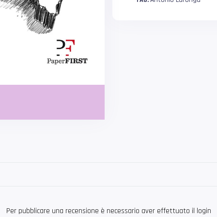
TAG:
Per pubblicare una recensione è necessario aver effettuato il login