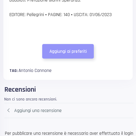
Badolati. Prefazione Gianni Speranza.
EDITORE: Pellegrini
•
PAGINE: 140
•
USCITA: 01/06/2023
Aggiungi ai preferiti
Antonio Cannone
TAG:
Recensioni
Non ci sono ancora recensioni.
Aggiungi una recensione
Per pubblicare una recensione è necessario aver effettuato il login