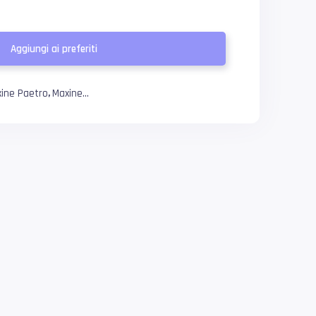
Aggiungi ai preferiti
ine Paetro
Maxine...
,