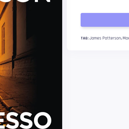
James Patterson
Max
TAG:
,