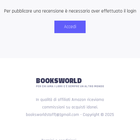
Per pubblicare una recensione è necessario aver effettuato il login
Accedi
BOOKSWORLD
PER CHI AMA I LIBRI C'È SEMPRE UN ALTRO MONDO
In qualità di affiliati Amazon riceviamo
commissioni su acquisti idonei.
booksworldstaff[@]gmail.com - Copyright © 2025