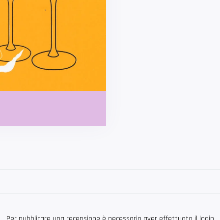
Per pubblicare una recensione è necessario aver effettuato il login