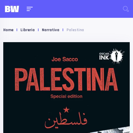
Home
|
Libreria
|
Narrativa
|
Palestina