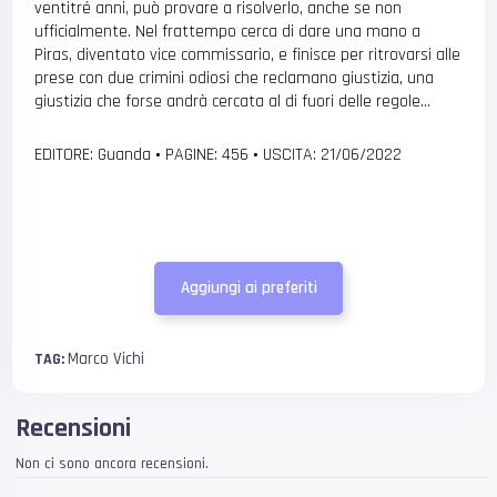
ventitré anni, può provare a risolverlo, anche se non
ufficialmente. Nel frattempo cerca di dare una mano a
Piras, diventato vice commissario, e finisce per ritrovarsi alle
prese con due crimini odiosi che reclamano giustizia, una
giustizia che forse andrà cercata al di fuori delle regole…
EDITORE: Guanda
•
PAGINE: 456
•
USCITA: 21/06/2022
Aggiungi ai preferiti
Marco Vichi
TAG:
Recensioni
Non ci sono ancora recensioni.