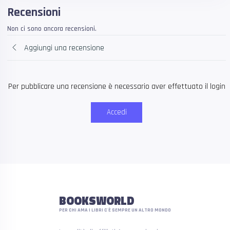
Recensioni
Non ci sono ancora recensioni.
Aggiungi una recensione
Per pubblicare una recensione è necessario aver effettuato il login
Accedi
BOOKSWORLD
PER CHI AMA I LIBRI C'È SEMPRE UN ALTRO MONDO