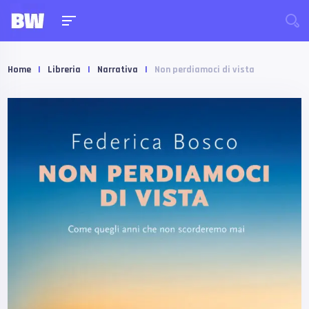
Home
|
Libreria
|
Narrativa
|
Non perdiamoci di vista