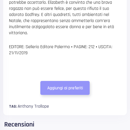
potrebbe accettarlo. Elizabeth è convinta che una brava
ragazza non può essere felice, per questo rifiuta il suo
adorato Godfrey. E altri quadretti, tutti ambientati nel
Natale, che rappresentano senza ammetterlo com’era
inutilmente arzigogolato essere donna e per bene in età
vittoriana.
EDITORE: Sellerio Editore Palermo
•
PAGINE: 212
•
USCITA:
21/11/2019
Aggiungi ai preferiti
Anthony Trollope
TAG:
Recensioni