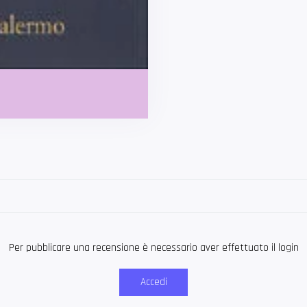
Per pubblicare una recensione è necessario aver effettuato il login
Accedi