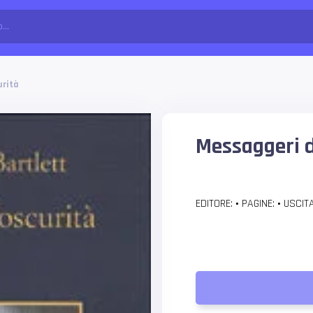
urità
Messaggeri d
EDITORE:
•
PAGINE:
•
USCITA