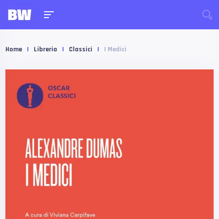
Home
|
Libreria
|
Classici
|
I Medici