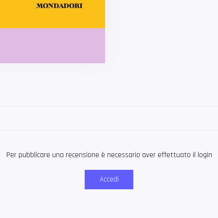
Per pubblicare una recensione è necessario aver effettuato il login
Accedi