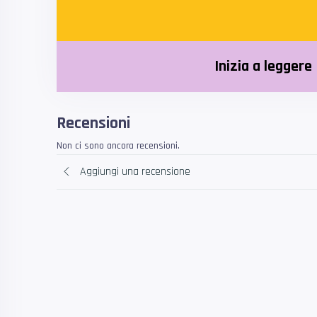
Inizia a leggere
Recensioni
Non ci sono ancora recensioni.
Aggiungi una recensione