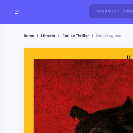
Home
|
Libreria
|
Gialli e Thriller
|
Malastagione