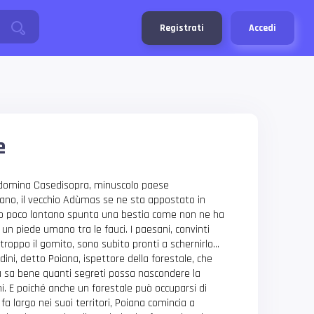
Registrati
Accedi
e
 domina Casedisopra, minuscolo paese
iano, il vecchio Adùmas se ne sta appostato in
do poco lontano spunta una bestia come non ne ha
 un piede umano tra le fauci. I paesani, convinti
 troppo il gomito, sono subito pronti a schernirlo…
ini, detto Poiana, ispettore della forestale, che
 sa bene quanti segreti possa nascondere la
ni. E poiché anche un forestale può occuparsi di
i fa largo nei suoi territori, Poiana comincia a