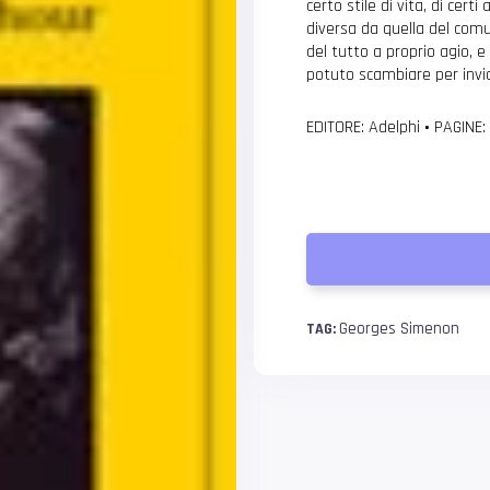
certo stile di vita, di cer
diversa da quella del com
del tutto a proprio agio, 
potuto scambiare per invid
EDITORE: Adelphi
•
PAGINE:
Georges Simenon
TAG: