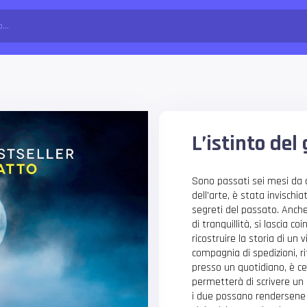
L’istinto del
Sono passati sei mesi da 
dell’arte, è stata invischia
segreti del passato. Anche
di tranquillità, si lascia c
ricostruire la storia di u
compagnia di spedizioni, ri
presso un quotidiano, è ce
permetterà di scrivere un
i due possano rendersene 