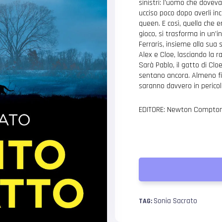
sinistri: l’uomo che dovev
ucciso poco dopo averli inc
queen. E così, quella che 
gioco, si trasforma in un’i
Ferraris, insieme alla sua
Alex e Cloe, lasciando la r
Sarà Pablo, il gatto di Clo
sentano ancora. Almeno fi
saranno davvero in pericol
EDITORE: Newton Compton
Sonia Sacrato
TAG: